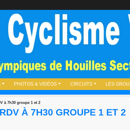
S
PHOTOS & VIDÉOS
CIRCUITS
LES GRO
V à 7h30 groupe 1 et 2
RDV À 7H30 GROUPE 1 ET 2