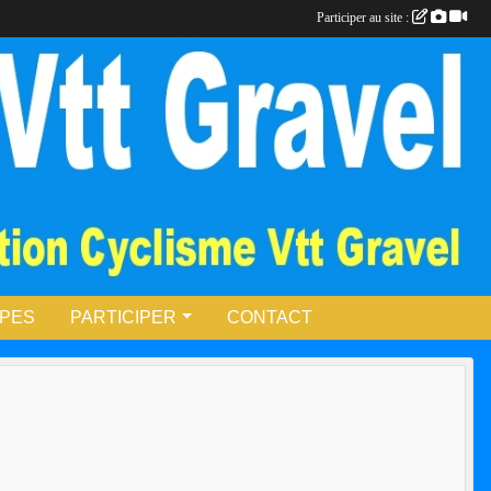
Participer au site :
UPES
PARTICIPER
CONTACT