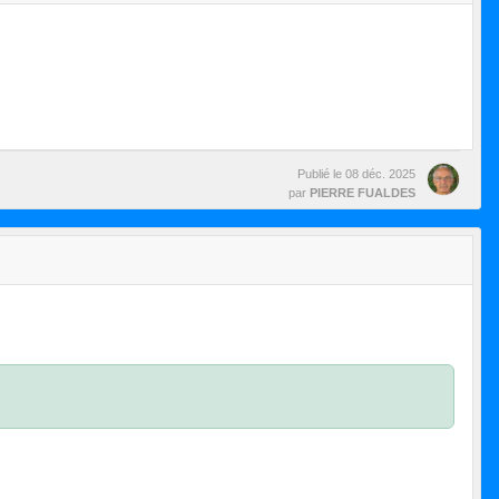
Publié le
08 déc. 2025
par
PIERRE FUALDES