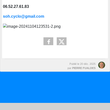
06.52.27.61.83
soh.cyclo@gmail.com
Publié le
20 déc. 2025
par
PIERRE FUALDES