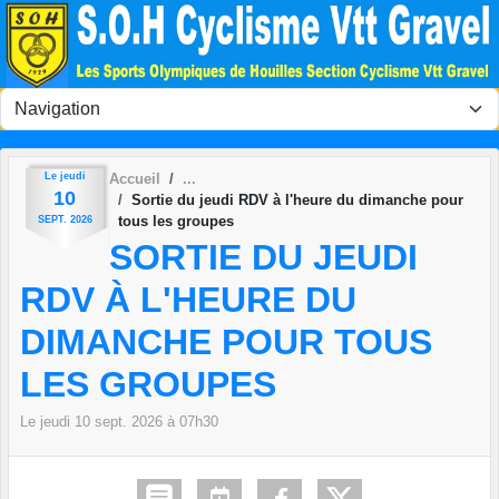
Panneau de gestion des cookies
Le
jeudi
Accueil
10
Sortie du jeudi RDV à l'heure du dimanche pour
tous les groupes
SEPT.
2026
SORTIE DU JEUDI
RDV À L'HEURE DU
DIMANCHE POUR TOUS
LES GROUPES
Le
jeudi
10
sept.
2026
à 07h30