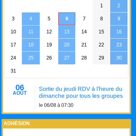
1
2
3
4
5
6
7
8
9
10
11
12
13
14
15
16
17
18
19
20
21
22
23
24
25
26
27
28
29
30
31
06
Sortie du jeudi RDV à l'heure du
AOÛT
dimanche pour tous les groupes
le 06/08 à 07:30
ADHÉSION