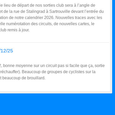
le lieu de départ de nos sorties club sera à l’angle de
 de la rue de Stalingrad à Sartrouville devant l’entrée du
ation de notre calendrier 2026. Nouvelles traces avec les
le numérotation des circuits, de nouvelles cartes, le
club remis à jour.
4/12/25
M2, bonne moyenne sur un circuit pas si facile que ça, sortie
e réchauffer). Beaucoup de groupes de cyclistes sur la
et beaucoup de brouillard.