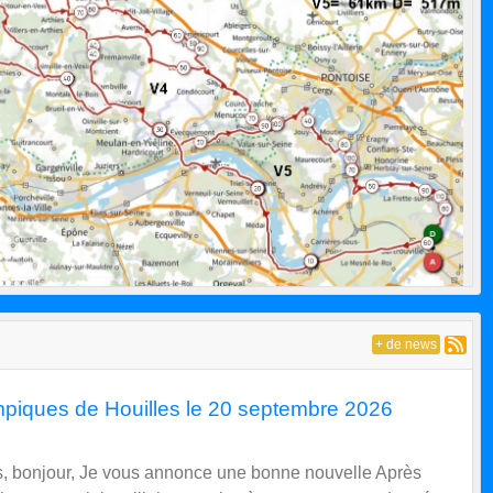
+ de news
mpiques de Houilles le 20 septembre 2026
es, bonjour, Je vous annonce une bonne nouvelle Après