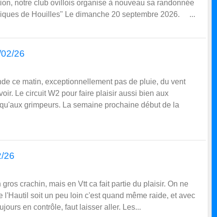
tion, notre club ovillois organise à nouveau sa randonnée
piques de Houilles" Le dimanche 20 septembre 2026. ...
2/02/26
onde ce matin, exceptionnellement pas de pluie, du vent
oir. Le circuit W2 pour faire plaisir aussi bien aux
 qu'aux grimpeurs. La semaine prochaine début de la
2/26
ros crachin, mais en Vtt ca fait partie du plaisir. On ne
de l'Hautil soit un peu loin c'est quand même raide, et avec
jours en contrôle, faut laisser aller. Les...