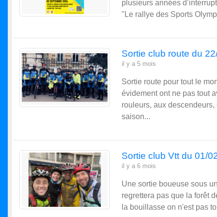
plusieurs années d’interrup
"Le rallye des Sports Olym
Sortie club route du 2
il y a 5 mois
Sortie route pour tout le m
évidement ont ne pas tout av
rouleurs, aux descendeurs,
saison...
Sortie club Vtt du 01/0
il y a 6 mois
Une sortie boueuse sous un g
regrettera pas que la forêt 
la bouillasse on n'est pas tou