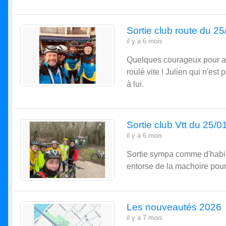
Sortie club route du 2
il y a 6 mois
Quelques courageux pour af
roulé vite ! Julien qui n'est
à lui.
Sortie club Vtt du 25/0
il y a 6 mois
Sortie sympa comme d'habit
entorse de la machoire pour
Les nouveautés 2026
il y a 7 mois