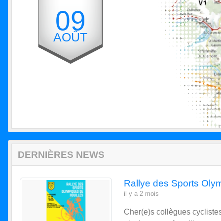
09
AOÛT
DERNIÈRES NEWS
Rallye des Sports Oly
il y a 2 mois
Cher(e)s collègues cyclist