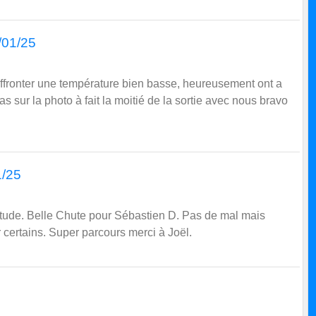
5/01/25
fronter une température bien basse, heureusement ont a
 pas sur la photo à fait la moitié de la sortie avec nous bravo
1/25
ude. Belle Chute pour Sébastien D. Pas de mal mais
 certains. Super parcours merci à Joël.