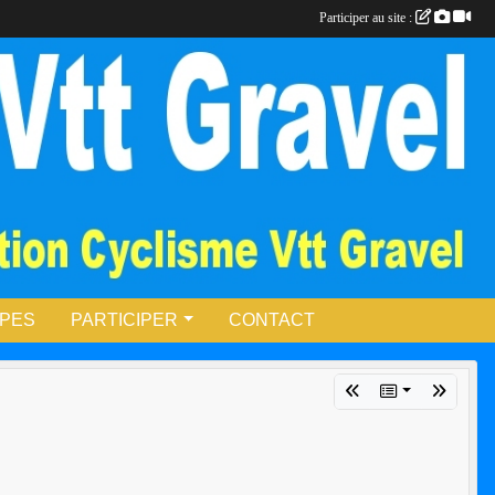
Participer au site :
UPES
PARTICIPER
CONTACT