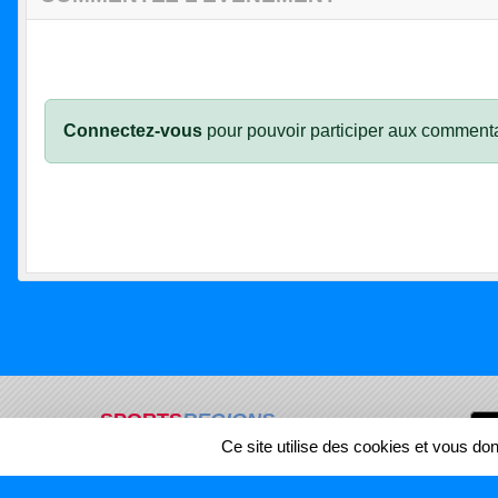
Connectez-vous
pour pouvoir participer aux commenta
SPORTS
REGIONS
Ce site utilise des cookies et vous do
18044
visites